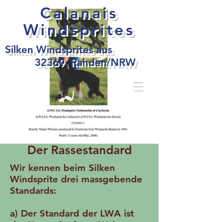
Calanais
Windsprites
Silken Windsprites aus
32369 Rahden/NRW
Der Rassestandard
Wir kennen beim Silken
Windsprite drei massgebende
Standards:
a) Der Standard der LWA ist