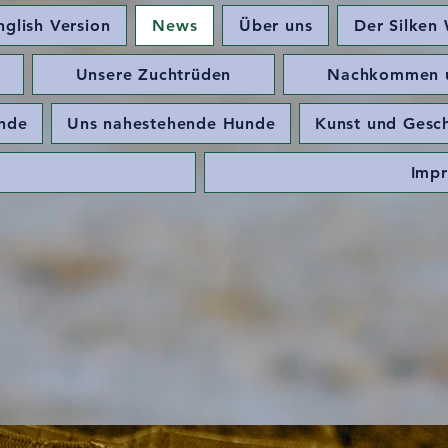
nglish Version
News
Über uns
Der Silken 
Unsere Zuchtrüden
Nachkommen un
unde
Uns nahestehende Hunde
Kunst und Gesch
Imp