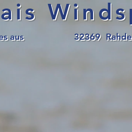
ais Winds
sprites aus 32369 Rahde